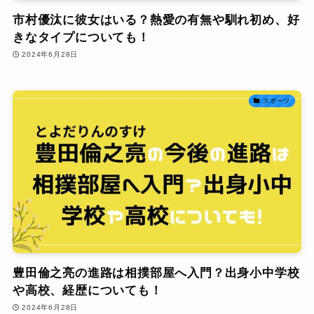
市村優汰に彼女はいる？熱愛の有無や馴れ初め、好
きなタイプについても！
2024年6月28日
スポーツ
豊田倫之亮の進路は相撲部屋へ入門？出身小中学校
や高校、経歴についても！
2024年6月28日