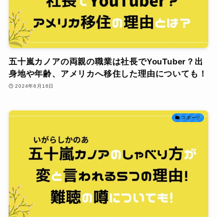
五十嵐カノアの両親の職業は社長でYouTuber？出
身地や年齢、アメリカへ移住した理由についても！
2024年6月16日
スポーツ