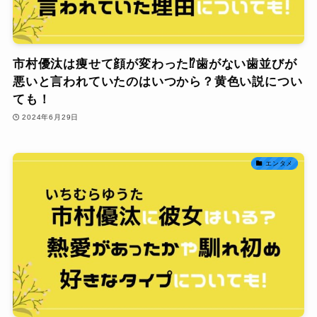
市村優汰は痩せて顔が変わった⁉歯がない歯並びが
悪いと言われていたのはいつから？黄色い説につい
ても！
2024年6月29日
エンタメ