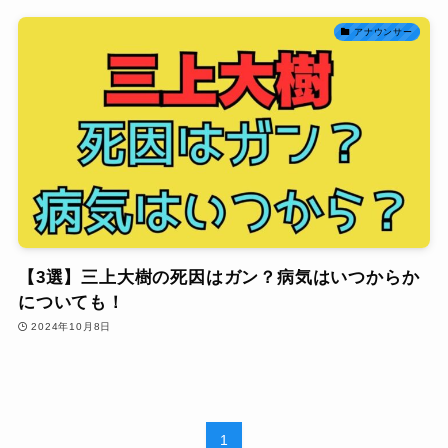
アナウンサー
【3選】三上大樹の死因はガン？病気はいつからか
についても！
2024年10月8日
1