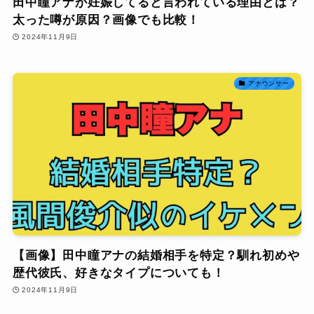
田中瞳アナが妊娠してると言われている理由とは？
太った噂が原因？画像でも比較！
2024年11月9日
アナウンサー
【画像】田中瞳アナの結婚相手を特定？馴れ初めや
歴代彼氏、好きなタイプについても！
2024年11月9日