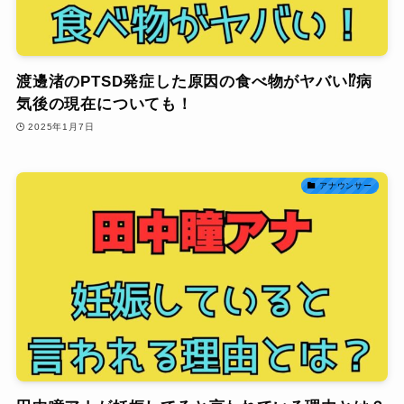
渡邊渚のPTSD発症した原因の食べ物がヤバい⁉病
気後の現在についても！
2025年1月7日
アナウンサー