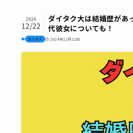
ダイタク大は結婚歴があ
2024
12/22
代彼女についても！
エンタメ
2024年12月22日