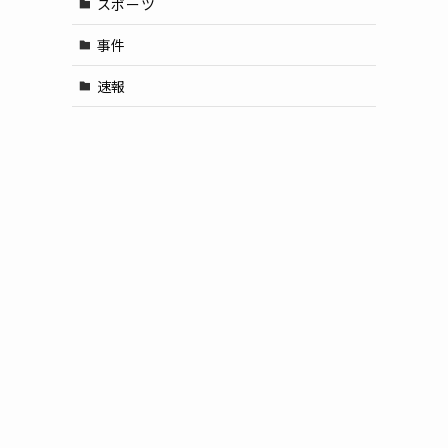
スポーツ
事件
速報