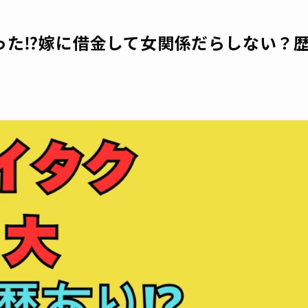
った⁉嫁に借金して女関係だらしない？