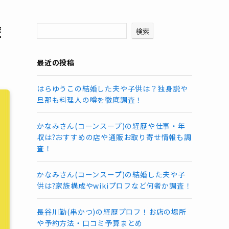
歴
検索
最近の投稿
はらゆうこの結婚した夫や子供は？独身説や
旦那も料理人の噂を徹底調査！
かなみさん(コーンスープ)の経歴や仕事・年
収は?おすすめの店や通販お取り寄せ情報も調
査！
かなみさん(コーンスープ)の結婚した夫や子
供は?家族構成やwikiプロフなど何者か調査！
長谷川勤(串かつ)の経歴プロフ！お店の場所
や予約方法・口コミ予算まとめ