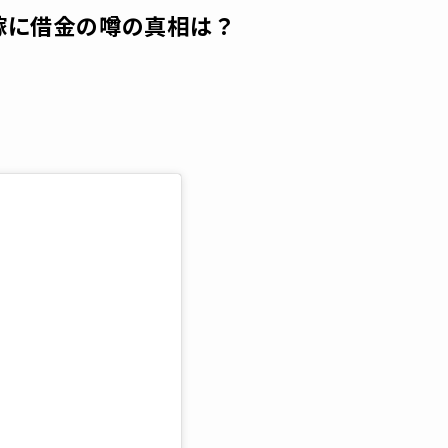
嫁に借金の噂の真相は？