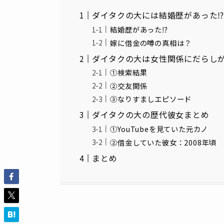
ダイタクの大には結婚歴があった
結婚歴があった⁉
嫁に借金の噂の真相は？
ダイタクの大は女性関係にだらし
①検索結果
②交友関係
③なりすましエピソード
ダイタクの大の歴代彼女まとめ
①YouTubeを見ていた元カノ
②借金していた彼女：2008年頃
まとめ