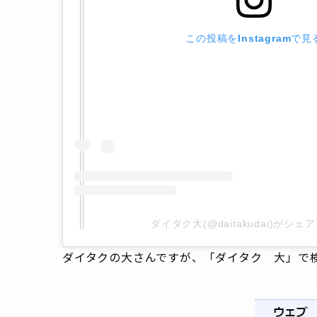
この投稿をInstagramで見
ダイタク大(@daitakudai)がシ
ダイタクの大さんですが、「ダイタク 大」で