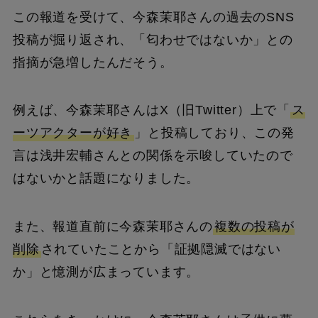
この報道を受けて、今森茉耶さんの過去のSNS
投稿が掘り返され、「匂わせではないか」との
指摘が急増したんだそう。
例えば、今森茉耶さんはX（旧Twitter）上で「
ス
ーツアクターが好き
」と投稿しており、この発
言は浅井宏輔さんとの関係を示唆していたので
はないかと話題になりました。
また、報道直前に今森茉耶さんの
複数の投稿が
削除
されていたことから「証拠隠滅ではない
か」と憶測が広まっています。