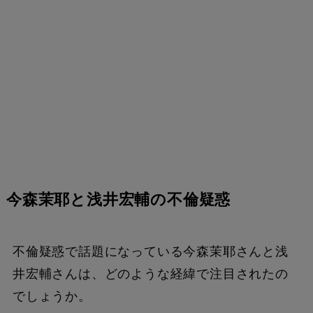
今森茉耶と浅井宏輔の不倫疑惑
不倫疑惑で話題になっている今森茉耶さんと浅
井宏輔さんは、どのような経緯で注目されたの
でしょうか。