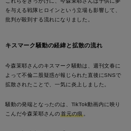
これらをきっかけに、今森茉耶さんは子供に夢
を与える戦隊ヒロインという立場も影響して、
批判が殺到する流れになりました。
キスマーク騒動の経緯と拡散の流れ
今森茉耶さんのキスマーク騒動は、週刊文春に
よって不倫二股疑惑が報じられた直後にSNSで
拡散されたことで、一気に炎上しました。
騒動の発端となったのは、TikTok動画内に映り
こんだ今森茉耶さんの
首元の痕
。