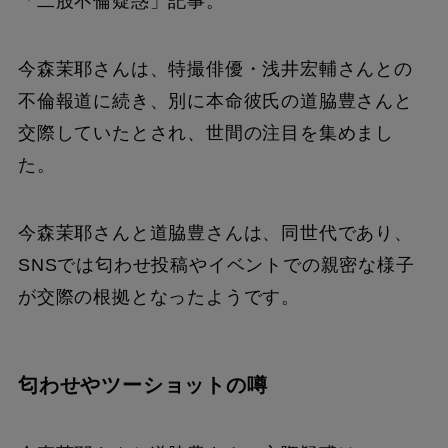
「二股不倫疑惑」記事。
今森茉耶さんは、特撮俳優・浅井宏輔さんとの
不倫報道に続き、別に本命彼氏の道脇豊さんと
交際していたとされ、世間の注目を集めまし
た。
今森茉耶さんと道脇豊さんは、同世代であり、
SNSでは匂わせ投稿やイベントでの親密な様子
が交際の根拠となったようです。
匂わせやツーショットの噂