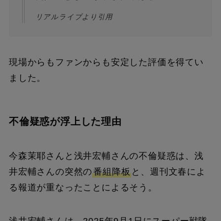
リアルライブより引用
現場からもファンからも安定した評価を得てい
ました。
不倫疑惑が浮上した理由
今森茉耶さんと浅井宏輔さんの不倫疑惑は、浅
井宏輔さんの突然の
番組降板
と、週刊文春によ
る報道が重なったことによるそう。
浅井宏輔さんは、2025年9月1日にスーパー戦隊