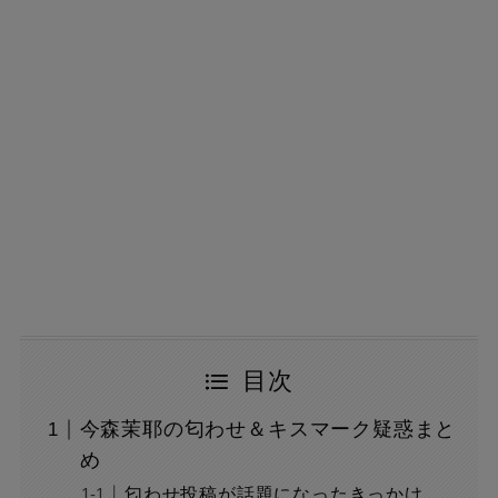
目次
今森茉耶の匂わせ＆キスマーク疑惑まと
め
匂わせ投稿が話題になったきっかけ