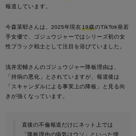
報道しています。
今森茉耶さんは、2025年現在
19歳
のTikTok発若
手女優で、ゴジュウジャーではシリーズ初の女
性ブラック戦士として注目を浴びていました。
浅井宏輔さんのゴジュウジャー降板理由は、
「持病の悪化」とされていますが、報道後は
「スキャンダルによる事実上の降板」と見る向
きが強くなっています。
直後の不倫報道だけにネット上では
「降板理由の病気はウソ」といった憶