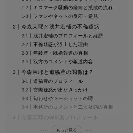
キスマーク騒動の経緯と拡散の流れ
ファンやネットの反応・意見
今森茉耶と浅井宏輔の不倫疑惑
浅井宏輔のプロフィールと経歴
不倫疑惑が浮上した理由
年齢差・既婚報道の真相
双方のコメントや報道内容
今森茉耶と道脇豊の関係は？
道脇豊のプロフィール
交際疑惑が出たきっかけ
匂わせやツーショットの噂
事務所のコメントと二股疑惑の真相
今森茉耶のwiki風プロフィール
もっと見る