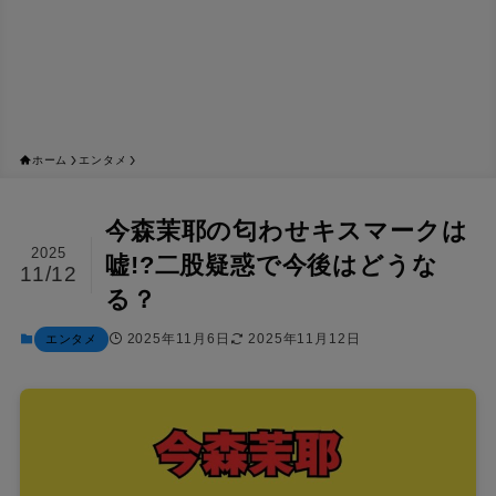
ホーム
エンタメ
今森茉耶の匂わせキスマークは
2025
嘘!?二股疑惑で今後はどうな
11/12
る？
2025年11月6日
2025年11月12日
エンタメ