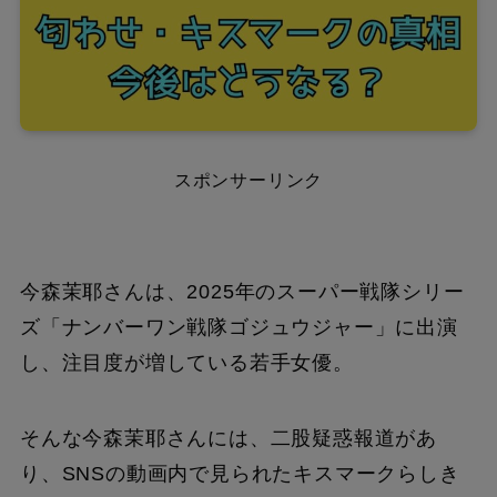
スポンサーリンク
今森茉耶さんは、2025年のスーパー戦隊シリー
ズ「ナンバーワン戦隊ゴジュウジャー」に出演
し、注目度が増している若手女優。
そんな今森茉耶さんには、二股疑惑報道があ
り、SNSの動画内で見られたキスマークらしき