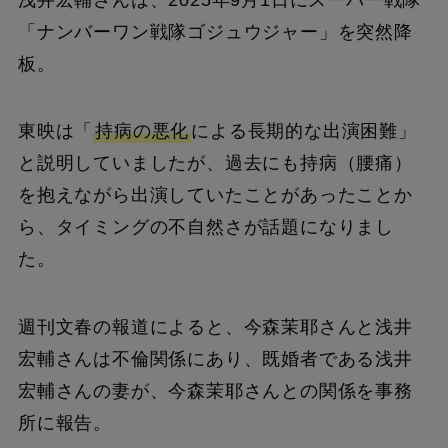
「ナンバーワン戦隊ゴジュウジャー」を突然降
板。
東映は「
持病の悪化
による長期的な出演困難」
と説明していましたが、過去にも持病（腰痛）
を抱えながら出演していたことがあったことか
ら、タイミングの不自然さが話題になりまし
た。
週刊文春の報道によると、今森茉耶さんと浅井
宏輔さんは不倫関係にあり、既婚者である浅井
宏輔さんの妻が、今森茉耶さんとの関係を事務
所に報告。