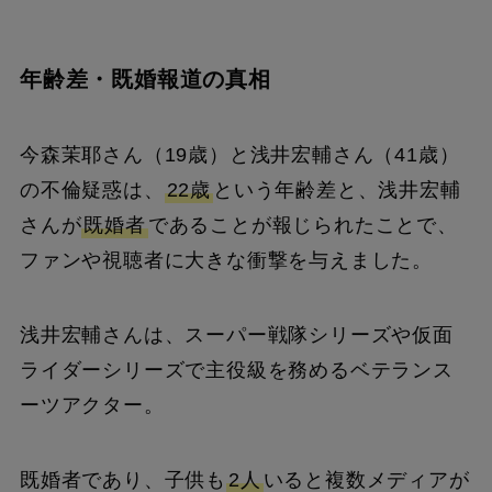
年齢差・既婚報道の真相
今森茉耶さん（19歳）と浅井宏輔さん（41歳）
の不倫疑惑は、
22歳
という年齢差と、浅井宏輔
さんが
既婚者
であることが報じられたことで、
ファンや視聴者に大きな衝撃を与えました。
浅井宏輔さんは、スーパー戦隊シリーズや仮面
ライダーシリーズで主役級を務めるベテランス
ーツアクター。
既婚者であり、子供も
2人
いると複数メディアが