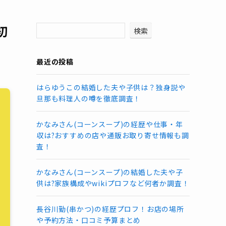
初
検索
最近の投稿
はらゆうこの結婚した夫や子供は？独身説や
旦那も料理人の噂を徹底調査！
かなみさん(コーンスープ)の経歴や仕事・年
収は?おすすめの店や通販お取り寄せ情報も調
査！
かなみさん(コーンスープ)の結婚した夫や子
供は?家族構成やwikiプロフなど何者か調査！
長谷川勤(串かつ)の経歴プロフ！お店の場所
や予約方法・口コミ予算まとめ