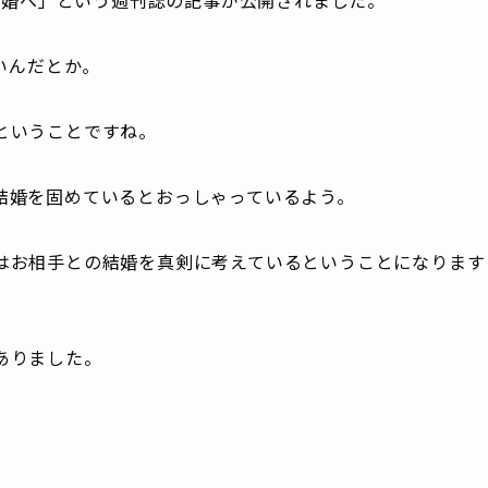
いんだとか。
ということですね。
結婚を固めているとおっしゃっているよう。
はお相手との結婚を真剣に考えているということになります
ありました。