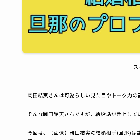
ス
岡田結実さんは可愛らしい見た目やトーク力の
そんな岡田結実さんですが、結婚話が浮上して
今回は、【画像】岡田結実の結婚相手(旦那)