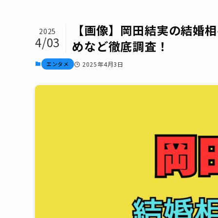
【画像】岡田結実の結婚相
2025
4/03
めなど徹底調査！
エンタメ
2025年4月3日