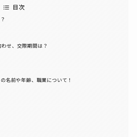
目次
誰？
匂わせ、交際期間は？
)の名前や年齢、職業について！