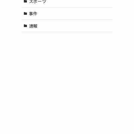
スポーツ
事件
速報