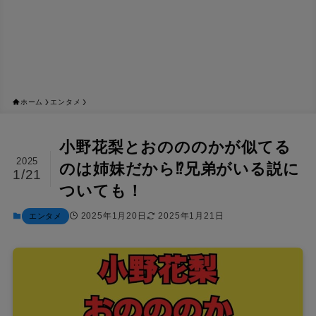
ホーム
エンタメ
小野花梨とおのののかが似てる
2025
のは姉妹だから⁉兄弟がいる説に
1/21
ついても！
2025年1月20日
2025年1月21日
エンタメ