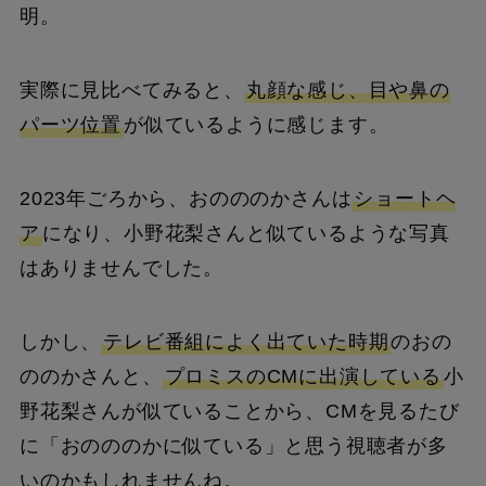
明。
実際に見比べてみると、
丸顔な感じ、目や鼻の
パーツ位置
が似ているように感じます。
2023年ごろから、おのののかさんは
ショートヘ
ア
になり、小野花梨さんと似ているような写真
はありませんでした。
しかし、
テレビ番組によく出ていた時期
のおの
ののかさんと、
プロミスのCMに出演している
小
野花梨さんが似ていることから、CMを見るたび
に「おのののかに似ている」と思う視聴者が多
いのかもしれませんね。