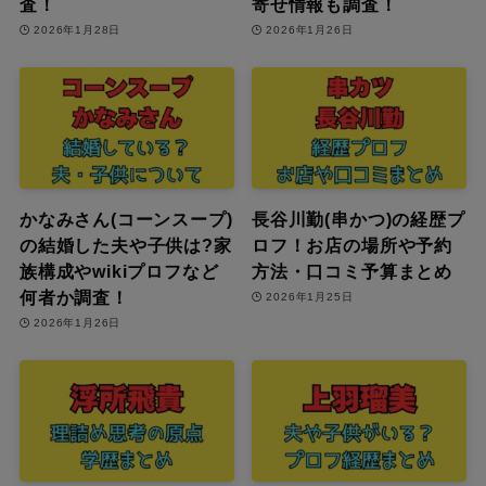
査！
寄せ情報も調査！
2026年1月28日
2026年1月26日
かなみさん(コーンスープ)
長谷川勤(串かつ)の経歴プ
の結婚した夫や子供は?家
ロフ！お店の場所や予約
族構成やwikiプロフなど
方法・口コミ予算まとめ
何者か調査！
2026年1月25日
2026年1月26日