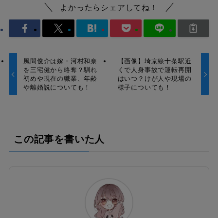
よかったらシェアしてね！
風間俊介は嫁・河村和奈
【画像】埼京線十条駅近
を三宅健から略奪？馴れ
くで人身事故で運転再開
初めや現在の職業、年齢
はいつ？けが人や現場の
や離婚説についても！
様子についても！
この記事を書いた人