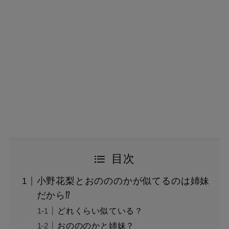
目次
小野花梨とおのののかが似てるのは姉妹
だから⁉
どれくらい似ている？
おのののかと姉妹？