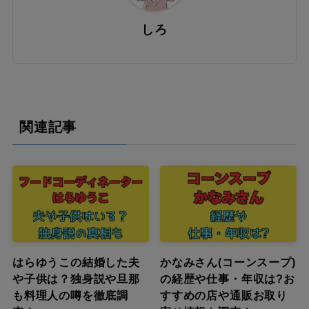
しろ
関連記事
はらゆうこの結婚した夫
かなみさん(コーンスープ)
や子供は？独身説や旦那
の経歴や仕事・年収は?お
も料理人の噂を徹底調
すすめの店や通販お取り